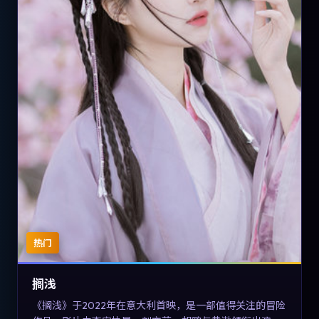
热门
搁浅
《搁浅》于2022年在意大利首映，是一部值得关注的冒险