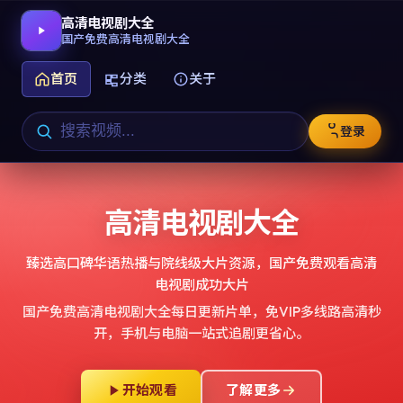
高清电视剧大全
国产免费高清电视剧大全
首页
分类
关于
登录
高清电视剧大全
臻选高口碑华语热播与院线级大片资源，
国产免费观看高清
电视剧成功大片
国产免费高清电视剧大全
每日更新片单，免VIP多线路高清秒
开，手机与电脑一站式追剧更省心。
开始观看
了解更多