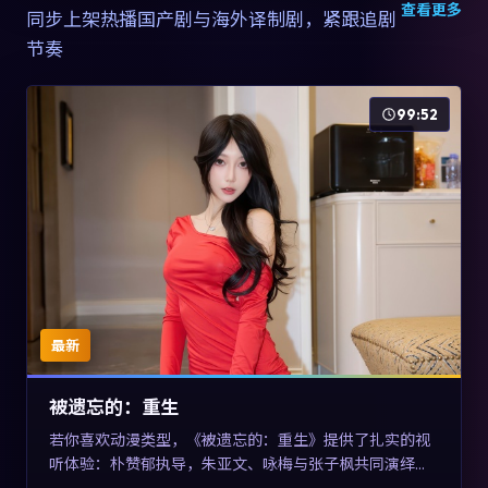
查看更多
同步上架热播国产剧与海外译制剧，紧跟追剧
节奏
99:52
最新
被遗忘的：重生
若你喜欢动漫类型，《被遗忘的：重生》提供了扎实的视
听体验：朴赞郁执导，朱亚文、咏梅与张子枫共同演绎。