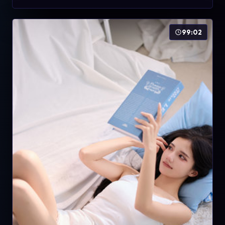
99:02