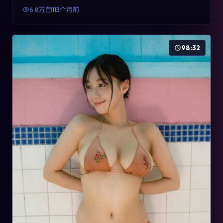
有检索与收藏价值。
6.8万
113个月前
98:32