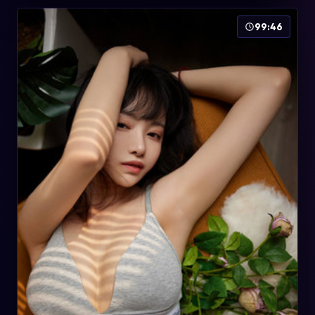
99:46