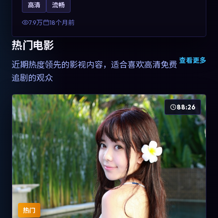
高清
流畅
土化融合，可作为德国影视爱好者的高清观影选择。
7.9万
18个月前
热门电影
查看更多
近期热度领先的影视内容，适合喜欢高清免费
追剧的观众
88:26
热门