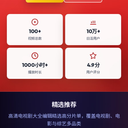
100+
10万+
视频总数
日活用户
1000小时+
4.9分
播放时长
用户评分
精选推荐
高清电视剧大全
编辑精选高分片单，覆盖电视剧、电
影与综艺多品类