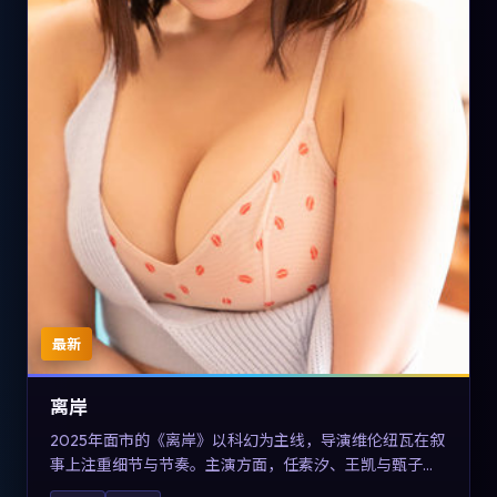
最新
离岸
2025年面市的《离岸》以科幻为主线，导演维伦纽瓦在叙
事上注重细节与节奏。主演方面，任素汐、王凯与甄子丹
的表演为角色增添层次。故事把东方美学与类型节奏做本